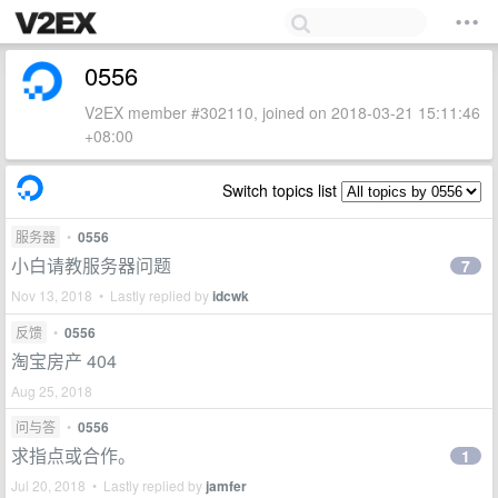
0556
V2EX member #302110, joined on 2018-03-21 15:11:46
+08:00
Switch topics list
服务器
•
0556
小白请教服务器问题
7
Nov 13, 2018 • Lastly replied by
idcwk
反馈
•
0556
淘宝房产 404
Aug 25, 2018
问与答
•
0556
求指点或合作。
1
Jul 20, 2018 • Lastly replied by
jamfer