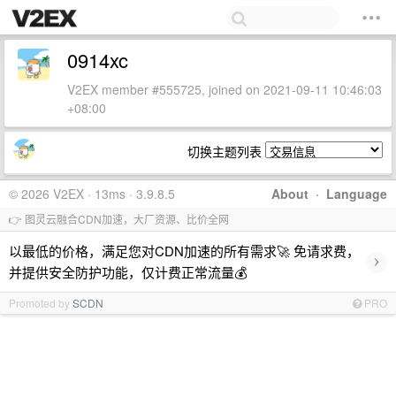
0914xc
V2EX member #555725, joined on 2021-09-11 10:46:03
+08:00
切换主题列表
© 2026 V2EX · 13ms · 3.9.8.5
About
·
Language
👉 图灵云融合CDN加速，大厂资源、比价全网
以最低的价格，满足您对CDN加速的所有需求🚀 免请求费，
›
并提供安全防护功能，仅计费正常流量💰
Promoted by
SCDN
PRO