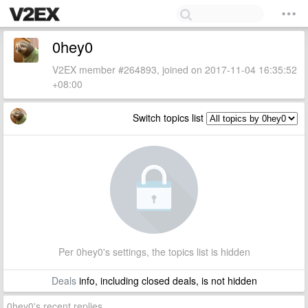
0hey0
V2EX member #264893, joined on 2017-11-04 16:35:52
+08:00
Switch topics list
Per 0hey0's settings, the topics list is hidden
Deals
info, including closed deals, is not hidden
0hey0's recent replies