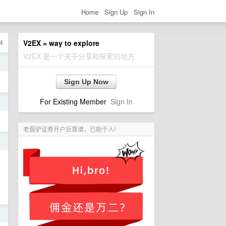
Home
Sign Up
Sign In
4
V2EX = way to explore
V2EX 是一个关于分享和探索的地方
日
Sign Up Now
For Existing Member
Sign In
日
老倔驴证券开户巨靠谱，已助千人!
日
日