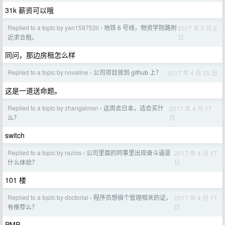
31k 薪资可以哦
Replied to a topic by yan159753li
地铁 6 号线，物资学院路附
2017 年 5 月 2
›
日
近求合租。
同问，那边房租怎么样
Replied to a topic by novaline
公司项目放到 github 上？
2017 年 4 月 25 日
›
这是一道送命题。
Replied to a topic by zhangsimon
这周去日本，适合买什
2017 年 4 月 17
›
日
么？
switch
Replied to a topic by razios
公司里面的同事里出现奋斗逼是
2017 年 4 月 17
›
日
什么体验？
101 楼
Replied to a topic by doctorlai
程序员想搞个管理相关的证，
2017 年 4 月 17
›
日
有推荐么？
PMP