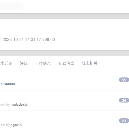
 2023-10-31 14:01:17 +08:00
技术话题
好玩
工作信息
交易信息
城市相关
59
ciliaaaaa
24
lied by
maladaxia
21
lied by
cgpiao