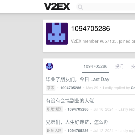
1094705286
V2EX member #657135, joined on
1094705286
提问
毕业了朋友们，今日 Last Day
求职
•
1094705286
•
May 29
• Lastly replied by
Ce
有没有会搞副业的大佬
职场话题
•
1094705286
•
Jul 16, 2024
• Lastly rep
兄弟们，人生好迷茫，怎么办
职场话题
•
1094705286
•
Jul 12, 2024
• Lastly rep