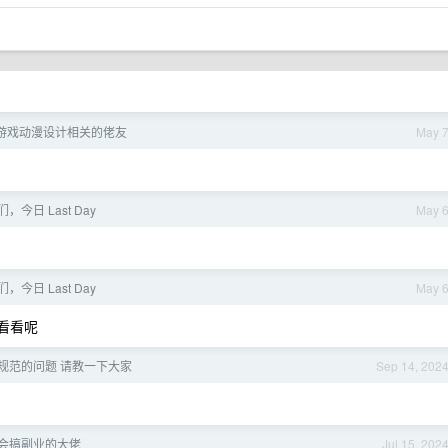
游戏动漫设计相关的佬友
May 
今日 Last Day
May 
今日 Last Day
May 
看看呢
规范的问题 请教一下大家
Sep 14, 202
会搞副业的大佬
Jul 15, 202