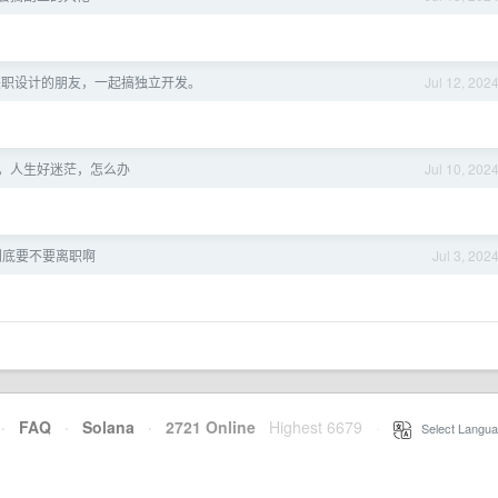
兼职设计的朋友，一起搞独立开发。
Jul 12, 202
，人生好迷茫，怎么办
Jul 10, 202
到底要不要离职啊
Jul 3, 202
·
FAQ
·
Solana
·
2721 Online
Highest 6679
·
Select Langua