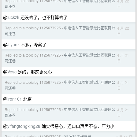
Replied to a topic by 1125677925
中电信人工智能感觉比互联网公
4 月 22
›
日
司还卷
@
luckzk
还没去了，也不打算去了
Replied to a topic by 1125677925
中电信人工智能感觉比互联网公
4 月 22
›
日
司还卷
@
Jiyunz
不多，降薪了
Replied to a topic by 1125677925
中电信人工智能感觉比互联网公
4 月 21
›
日
司还卷
@
Vesc
是的，那这更恶心
Replied to a topic by 1125677925
中电信人工智能感觉比互联网公
4 月 21
›
日
司还卷
@
iron101
北京
Replied to a topic by 1125677925
中电信人工智能感觉比互联网公
4 月 21
›
日
司还卷
@
yifangtongxing28
确实很恶心，还口口声声不卷，压力小
Replied to a topic by 1125677925
32 岁找工作记录
4 月 11 日