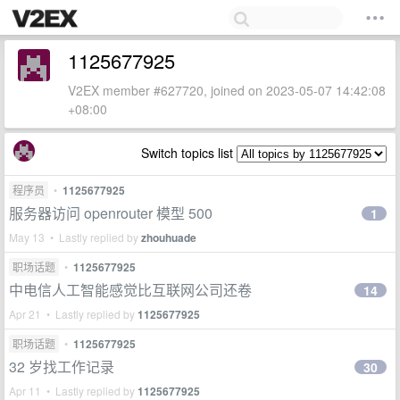
1125677925
V2EX member #627720, joined on 2023-05-07 14:42:08
+08:00
Switch topics list
程序员
•
1125677925
服务器访问 openrouter 模型 500
1
May 13 • Lastly replied by
zhouhuade
职场话题
•
1125677925
中电信人工智能感觉比互联网公司还卷
14
Apr 21 • Lastly replied by
1125677925
职场话题
•
1125677925
32 岁找工作记录
30
Apr 11 • Lastly replied by
1125677925