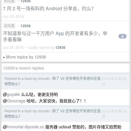
问与答
•
12936
7 月 2 号一场有料的 Android 分享会，约么？
Jun 30, 2016
问与答
•
12936
不知道参与过一千万用户 App 的开发者有多少，举
4
手看看嘛
Jun 29, 2016 • Lastly replied by
12936
More topics by 12936
»
12936's recent replies
Replied to a topic by chousb
除了 V2 还有哪些开发者社区值
2016 年 8 月 25
›
日
得赞助么？
@
guyskk
么么哒，谢谢支持哟
@
Gcourage
哈哈，大家说快，我就放心了！！
Replied to a topic by chousb
除了 V2 还有哪些开发者社区值
2016 年 8 月 24
›
日
得赞助么？
@
Immortal
diycode.cc
服务器 ucloud 赞助的，图片存储又拍赞助