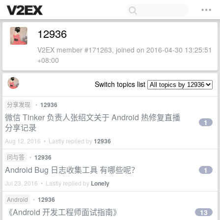
12936
V2EX member #171263, joined on 2016-04-30 13:25:51
+08:00
Switch topics list
分享发现
•
12936
微信 Tinker 负责人张绍文关于 Android 热修复直播
1
分享记录
Aug 12, 2016 • Lastly replied by
12936
问与答
•
12936
Android Bug 日志收集工具 有哪些呢？
1
Jul 23, 2016 • Lastly replied by
Lonely
Android
•
12936
《Android 开发工程师面试指南》
13