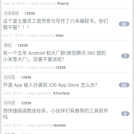
Sep 18, 2016 • Lastly replied by
Poarry
分享发现
•
12936
这个富士康员工居然参与写作了六本编程书，你们
30
服不服？！！
Jul 17, 2016 • Lastly replied by
Volio
微信
•
12936
有一个五年 Android 和大厂群(微信腾讯 360 猎豹
7
小米等大厂)，您要不要进呢？
Jul 11, 2016 • Lastly replied by
12936
问与答
•
12936
开源 App 被人抄袭到 iOS App Store 怎么办？
25
Jul 6, 2016 • Lastly replied by
Kirscheis
问与答
•
12936
想快捷画函数坐标系，小伙伴们有推荐的工具软件
6
吗
Jul 4, 2016 • Lastly replied by
tsaohai