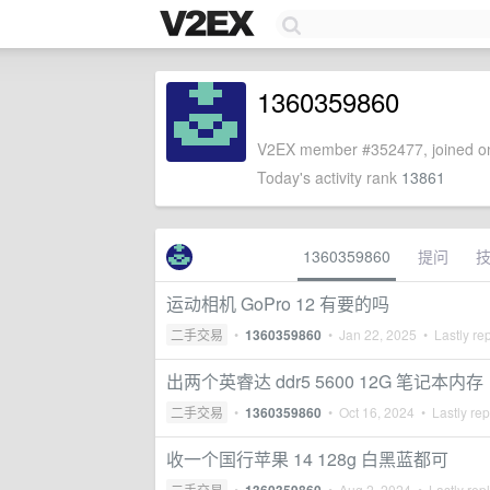
1360359860
V2EX member #352477, joined on
Today's activity rank
13861
1360359860
提问
运动相机 GoPro 12 有要的吗
二手交易
•
1360359860
•
Jan 22, 2025
• Lastly re
出两个英睿达 ddr5 5600 12G 笔记本内存
二手交易
•
1360359860
•
Oct 16, 2024
• Lastly rep
收一个国行苹果 14 128g 白黑蓝都可
二手交易
•
•
Aug 2, 2024
• Lastly rep