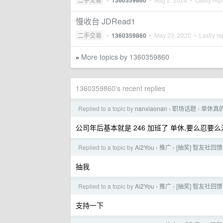
1360359860
慢收台 JDRead1
二手交易
•
1360359860
•
May 23, 2020
• Lastly re
More topics by 1360359860
»
1360359860's recent replies
Replied to a topic by
nanxiaonan
职场话题
单休真
›
›
公司年后基本就是 246 加班了 单休,要么忍要
Replied to a topic by
Ai2You
推广
[抽奖] 智友社回馈
›
›
抽我
Replied to a topic by
Ai2You
推广
[抽奖] 智友社回
›
›
支持一下