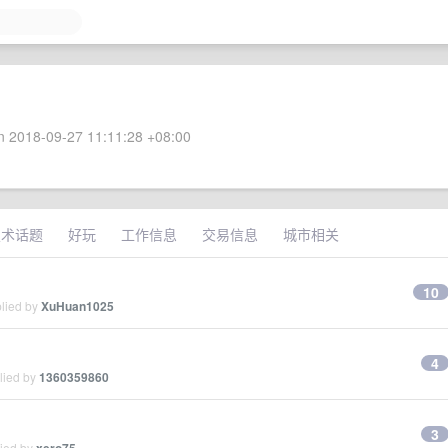
 2018-09-27 11:11:28 +08:00
技术话题
好玩
工作信息
交易信息
城市相关
10
plied by
XuHuan1025
4
lied by
1360359860
3
lied by