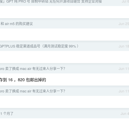
额度」GPT 纯 PRO 号 自制中转站 无任何开源项目缝合 支持企业对接
Jul 
 和 air m5 的购买建议
Jun 2
 GPTPLUS 稳定渠道成品号（满月测试稳定度 99% ）
Jun 1
pro 卖了换成 mac air 有无过来人分享一下？
Jun 1
到 16 ，820 包邮出掉的
pro 卖了换成 mac air 有无过来人分享一下？
Jun 1
 1 个月了
Jun 