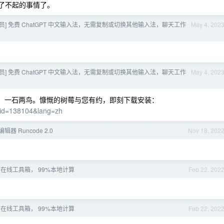
常了不起的事情了。
员] 免费 ChatGPT 中文输入法，无需复制或切换其他输入法，聊天工作
May 4, 202
员] 免费 ChatGPT 中文输入法，无需复制或切换其他输入法，聊天工作
May 4, 202
入法，一石两鸟。慷慨的树莓与您有约，即刻下载安装：
uid=138104&lang=zh
器 Runcode 2.0
Nov 18, 202
在线工具箱， 99%本地计算
Feb 22, 202
在线工具箱， 99%本地计算
Feb 22, 202