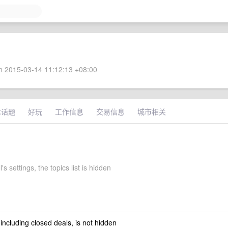
 2015-03-14 11:12:13 +08:00
术话题
好玩
工作信息
交易信息
城市相关
's settings, the topics list is hidden
 including closed deals, is not hidden