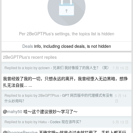
Per 2BeGPTPlus's settings, the topics list is hidden
Deals
info, including closed deals, is not hidden
2BeGPTPlus's recent replies
Replied to a topic by qclown
兄弟们 我好像毁了的我人生？（笑）
7 月 15 日
›
我曾经毁了我的一切，只想永远的离开，我曾经堕入无边黑暗，想挣
扎无法自拔... ...
Replied to a topic by 2BeGPTPlus
GPT 网页版中的代理模式有没有
5 月 14
›
日
什么妙用吗？
@
mahy50
哇～这个建议很妙～学习了～
Replied to a topic by Haku
Codex 现在该咋买？
5 月 13 日
›
@
PromiseResolve
不确定哦～就是点过去就拦截了，手机上都不行