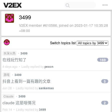
3499
V2EX member #610586, joined on 2023-01-17 10:35:28
+08:00
Switch topics list
水深火热
•
3499
在线玩竹知了
169
4 days ago • Lastly replied by
pexcn
游戏
•
3499
抖音上看到一篇有趣的文章
5
Jun 28 • Lastly replied by
sankemao
Claude
•
3499
claude 这是啥情况
2
Feb 14 • Lastly replied by
3499