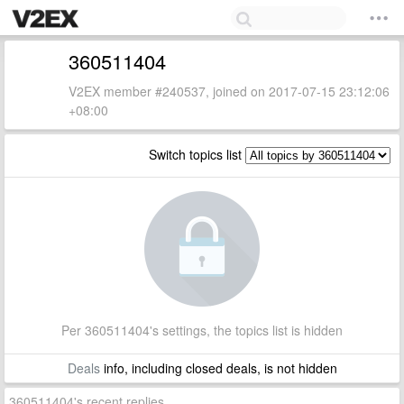
360511404
V2EX member #240537, joined on 2017-07-15 23:12:06
+08:00
Switch topics list
Per 360511404's settings, the topics list is hidden
Deals
info, including closed deals, is not hidden
360511404's recent replies