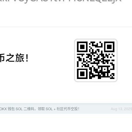
OKX 钱包 SOL 二维码，领取 SOL + 社区代币空投！
Aug 13, 202