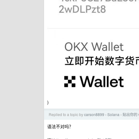
)
Replied to a topic by
carson8899
Solana
贴出你的 
›
›
语法不对吗？