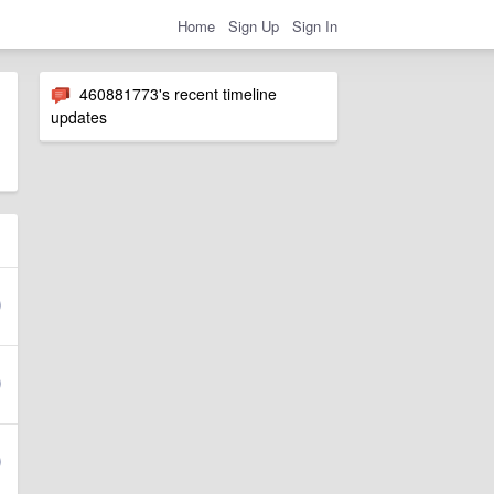
Home
Sign Up
Sign In
460881773's recent timeline
updates