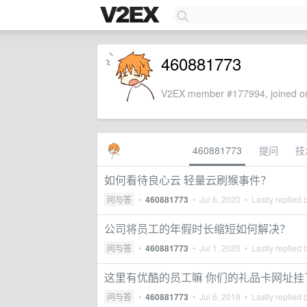
460881773
V2EX member #177994, joined on
460881773
提问
技
如何看待良心云 轻量云刷猴事件？
问与答
•
460881773
•
Jul 6, 2020
• Lastly replied 
公司将员工的年假时长缩短如何解决？
问与答
•
460881773
•
Jul 1, 2020
• Lastly replied 
这里有优酷的员工嘛 你们的礼品卡网址挂
问与答
•
460881773
•
Jul 6, 2019
• Lastly replied 