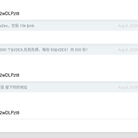
2wDLPzt8
v2ex，空投 10k $mb
Aug 8, 202
0000 个$V2EX,先到先得，每份 50$V2EX！共 200 份！
Aug 8, 202
2wDLPzt8
x 空投 留下你的地址
Aug 8, 202
2wDLPzt8