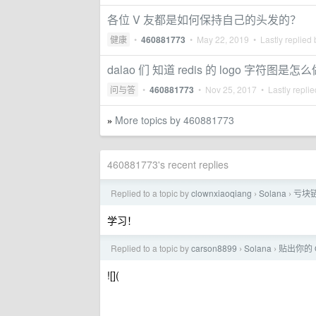
各位 V 友都是如何保持自己的头发的？
健康
•
460881773
•
May 22, 2019
• Lastly replied
dalao 们 知道 redis 的 logo 字符图是怎
问与答
•
460881773
•
Nov 25, 2017
• Lastly repli
More topics by 460881773
»
460881773's recent replies
Replied to a topic by
clownxiaoqiang
Solana
亏块
›
›
学习！
Replied to a topic by
carson8899
Solana
贴出你的 
›
›
![](