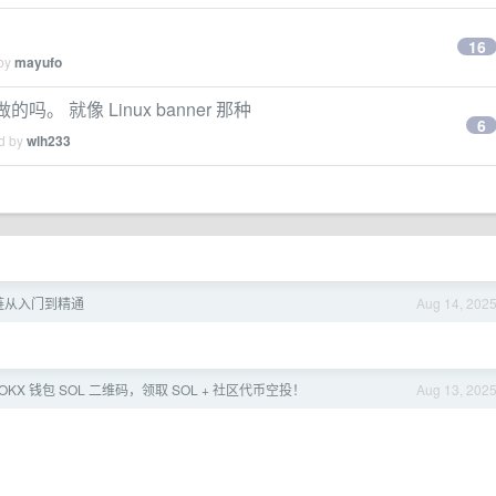
16
 by
mayufo
么做的吗。 就像 Linux banner 那种
6
ed by
wlh233
链从入门到精通
Aug 14, 202
OKX 钱包 SOL 二维码，领取 SOL + 社区代币空投！
Aug 13, 202