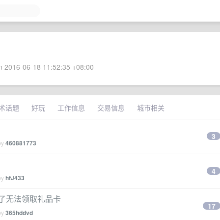
 2016-06-18 11:52:35 +08:00
术话题
好玩
工作信息
交易信息
城市相关
3
by
460881773
4
by
hfJ433
了无法领取礼品卡
17
by
365hddvd