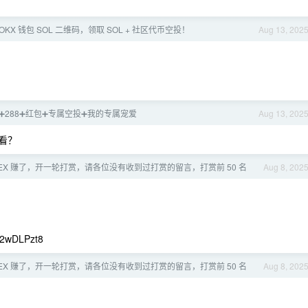
OKX 钱包 SOL 二维码，领取 SOL + 社区代币空投！
Aug 13, 202
88➕288➕红包➕专属空投➕我的专属宠爱
Aug 13, 202
么看？
2EX 赚了，开一轮打赏，请各位没有收到过打赏的留言，打赏前 50 名
Aug 8, 202
2wDLPzt8
2EX 赚了，开一轮打赏，请各位没有收到过打赏的留言，打赏前 50 名
Aug 8, 202