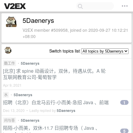
5Daenerys
V2EX member #509958, joined on 2020-09-27 10:12:21
+08:00
Switch topics list
酷工作
•
5Daenerys
[北京] 求 spine 动画设计，双休，待遇从优。A 轮
互联网教育公司-葡萄智学
Apr 9, 2021
水
•
5Daenerys
招聘（北京）白龙马云行-小而美-急招 Java 、前端
1
Dec 13, 2020 • Lastly replied by
5Daenerys
问与答
•
5Daenerys
陌陌-小而美，双休-11.7 日招聘专场（ Java 、
5