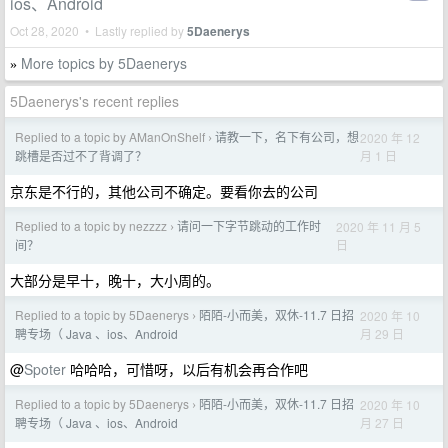
ios、Android
Oct 28, 2020 • Lastly replied by
5Daenerys
More topics by 5Daenerys
»
5Daenerys's recent replies
Replied to a topic by AManOnShelf
请教一下，名下有公司，想
2020 年 12
›
月 1 日
跳槽是否过不了背调了？
京东是不行的，其他公司不确定。要看你去的公司
Replied to a topic by nezzzz
请问一下字节跳动的工作时
2020 年 11 月 5
›
日
间？
大部分是早十，晚十，大小周的。
Replied to a topic by 5Daenerys
陌陌-小而美，双休-11.7 日招
2020 年 10
›
月 29 日
聘专场（ Java 、ios、Android
@
Spoter
哈哈哈，可惜呀，以后有机会再合作吧
Replied to a topic by 5Daenerys
陌陌-小而美，双休-11.7 日招
2020 年 10
›
月 27 日
聘专场（ Java 、ios、Android