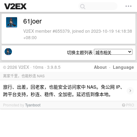
61joer
V2EX member #655379, joined on 2023-10-19 14:18:38
+08:00
切换主题列表
© 2026 V2EX · 10ms · 3.9.8.5
About
·
Language
离家千里，也能秒连 NAS
旅行、出差，回老家，也能安全访问家中 NAS。免公网 IP、
›
跨平台支持，秒连、稳传、全加密。延迟低到像本地。
Promoted by
Tyanboot
PRO