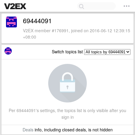
69444091
V2EX member #176991, joined on 2016-06-12 12:39:15
+08:00
Switch topics list
Per 69444091's settings, the topics list is only visible after you
sign in
Deals
info, including closed deals, is not hidden