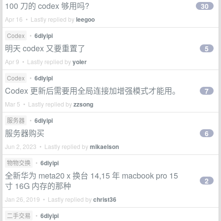
100 刀的 codex 够用吗?
30
Apr 16 • Lastly replied by
leegoo
Codex
•
6diyipi
明天 codex 又要重置了
5
Apr 9 • Lastly replied by
yoler
Codex
•
6diyipi
Codex 更新后需要用全局连接加增强模式才能用。
7
Mar 5 • Lastly replied by
zzsong
服务器
•
6diyipi
服务器购买
6
Jun 2, 2023 • Lastly replied by
mikaelson
物物交换
•
6diyipi
全新华为 meta20 x 换台 14,15 年 macbook pro 15
2
寸 16G 内存的那种
Jan 26, 2019 • Lastly replied by
christ36
二手交易
•
6diyipi