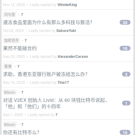
Nov 12, 2025 • Lastly replied by
WinnieKing
问与答
•
7
速冻食品里面为什么有那么多科技与狠活？
36
Oct 22, 2025 • Lastly replied by
SakuraYuki
加密货币
•
7
果然不能碰合约
16
Sep 25, 2025 • Lastly replied by
AlexanderCarson
香港
•
7
求助，香港东亚银行账户被冻结怎么办？
3
Sep 16, 2025 • Lastly replied by
Tina17
Bitcoin
•
7
对话 V2EX 创始人 Livid：从 60 块钱比特币说起，
1
「他」和「他们」的十四年
Sep 1, 2025 • Lastly replied by
7
Bitcoin
•
7
你还有比特币么？
16