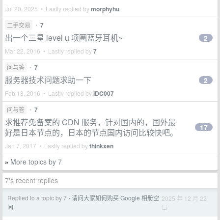
Jul 20, 2025 • Lastly replied by
morphyhu
二手交易
•
7
出一个三星 level u 项圈蓝牙耳机~
2
Mar 22, 2016 • Lastly replied by
7
问与答
•
7
服务器技术问题求助一下
2
Feb 18, 2016 • Lastly replied by
IDC007
问与答
•
7
求推荐免备案的 CDN 服务，针对国内的，国外最
17
好是日本节点的，日本的节点国内访问比较快吧。
Jan 7, 2017 • Lastly replied by
thinkxen
More topics by 7
»
7's recent replies
Replied to a topic by 7
请问大家如何购买 Google 相册空
2025 年 12 月 22
›
日
间