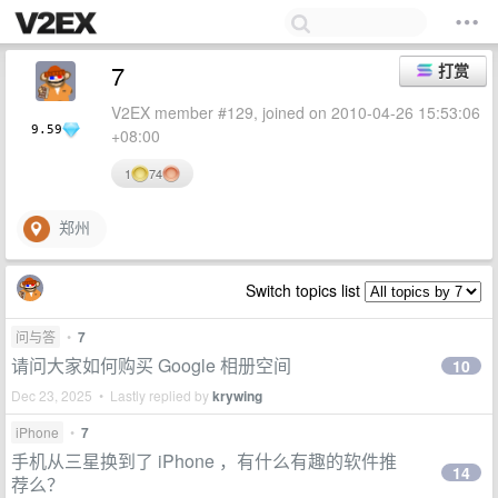
7
打赏
V2EX member #129, joined on 2010-04-26 15:53:06
9.59
+08:00
1
74
郑州
Switch topics list
问与答
•
7
请问大家如何购买 Google 相册空间
10
Dec 23, 2025 • Lastly replied by
krywing
iPhone
•
7
手机从三星换到了 iPhone ，有什么有趣的软件推
14
荐么？