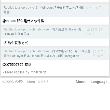
Replied to a topic by lch21
Windows 7 平台科学上网VPN拨
2015 年 6 月 1
›
日
号器
@
takwai
那么是什么软件诶
Replied to a topic by chinabrowser
有人用过 SoftLayer 的
2015 年 4 月
›
14 日
CDN 吗 很便宜的样子
LZ 给个联系方式
Replied to a topic by chinabrowser
找众筹啦:) 8 块一月 不限流量
2015 年 4
›
月 13 日
香港 SoftLayer 日本 Linode 新加坡 OAH 美国 Hostigation
QQ75507672 有意
More replies by 75507672
»
© 2026 V2EX · 13ms · 3.9.8.5
About
·
Language