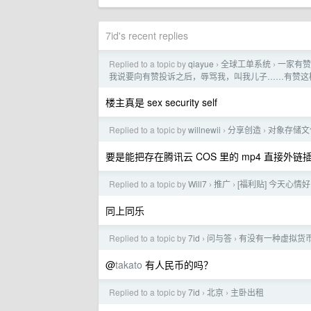
7id's recent replies
Replied to a topic by
qiayue
全球工单系统
一家有赞
›
›
我说要向有赞投诉之后，辱骂我，叫我儿子……有赞这
楼主真是 sex security self
Replied to a topic by
willnewii
分享创造
对象存储文件
›
›
要是能把存在腾讯云 COS 里的 mp4 直接外
Replied to a topic by
Will7
推广
[福利贴] 今天心情
›
›
同上同乐
Replied to a topic by
7id
问与答
有没有一种虚拟货
›
›
@
takato
有人民币的吗？
Replied to a topic by
7id
北京
主卧出租
›
›