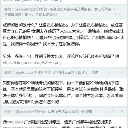
回复了 leeyin98 创建的主题
刚办完父亲丧事难过想抱会，女友怕传染
6 月
›
25 日
感冒耽误旅行拒绝，是我太敏感吗？
旅游的目的是什么？让自己心情愉悦。为了让自己心情愉悦，放任甚
至舍弃自己的男/女朋友在经历了人生三大苦之一后独处，继续完成让
自己的心情愉悦？ 可能压根也没想跟你走到最后。否则脱口而出应该
是：我陪你一起回去？我不去了在家里陪你。
另外，多说一句，性别互换发出去，评论区应该已经拳打脚踢了吧
https://i.imgur.com/agAJ0Rd.png
回复了 xiaoHuaJia 创建的主题
广州科目三挂了四次了，求助
6 月 24 日
›
知道你要在哪个场地考试的情况下，约一下他们那个场地的线下陪
练，基本就是里面的陪考下班接单，用类考试车带你跑 N 条路线（取
决于你给多少钱），同时会告诉你点位，哪个地方怎么靠，怎么看雨
刮后视镜来判断距离怎么怎么的
回复了 lijianan 创建的主题
从来没有这么反感过一座城市
6 月 22 日
›
@
longaiwp
广州租房比深圳便宜，但是广州握手楼比深圳还多