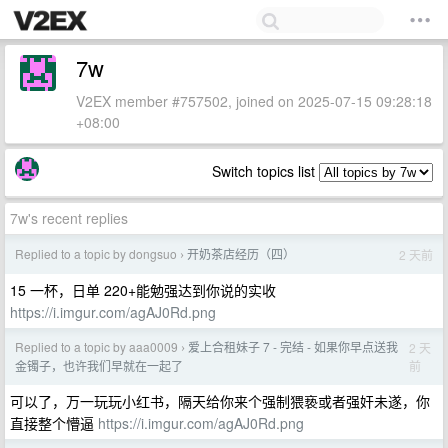
7w
V2EX member #757502, joined on 2025-07-15 09:28:18
+08:00
Switch topics list
7w's recent replies
Replied to a topic by dongsuo
开奶茶店经历（四）
2 天前
›
15 一杯，日单 220+能勉强达到你说的实收
https://i.imgur.com/agAJ0Rd.png
Replied to a topic by aaa0009
爱上合租妹子 7 - 完结 - 如果你早点送我
2 天
›
前
金镯子，也许我们早就在一起了
可以了，万一玩玩小红书，隔天给你来个强制猥亵或者强奸未遂，你
直接整个懵逼
https://i.imgur.com/agAJ0Rd.png