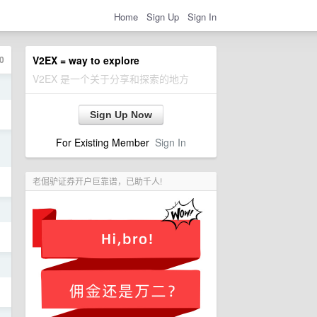
Home
Sign Up
Sign In
0
V2EX = way to explore
V2EX 是一个关于分享和探索的地方
日
Sign Up Now
For Existing Member
Sign In
日
老倔驴证券开户巨靠谱，已助千人!
日
日