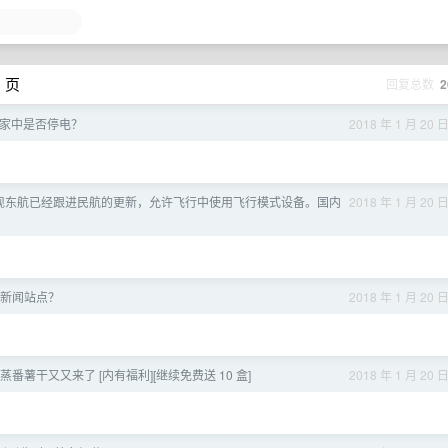
1 页
回复总数
2
家中是否停电？
2018 年 1 月 20 
现东航已经跟进民航的更新，允许飞行中使用飞行模式设备。国内
2018 年 1 月 20 
新闻站点？
2018 年 1 月 20 
番薯干又又来了 [内有福利][继续免费送 10 盒]
2018 年 1 月 20 