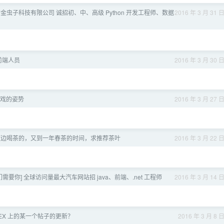
北京金虫子科技有限公司 诚招初、中、高级 Python 开发工程师、数据
2016 年 3 月 31 
前端人员
2016 年 3 月 30 
戏的姿势
2016 年 3 月 27 
序边喝茶的，又到一年春茶的时间，求推荐茶叶
2016 年 3 月 22 
们需要你] 全球访问量最大汽车网站招 java、前端、.net 工程师
2016 年 3 月 14 
2EX 上的某一个帖子的更新？
2016 年 3 月 8 