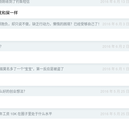
，刚刚收到了钓鱼短信
2016 年 6 月 13 
就和屎一样
想抱负，却只说不做，缺乏行动力，懒惰的困境？已经受够自己了！
2016 年 6 月 3 
？
2016 年 6 月 2 
缀莫名多了一个"宝宝"，第一反应是被盗了
2016 年 6 月 1 
么好的创业想法？
2016 年 5 月 25 
年工资 10K 在圈子里处于什么水平
2016 年 5 月 25 