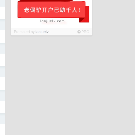
日
日
Promoted by
laojuelv
PRO
日
日
日
日