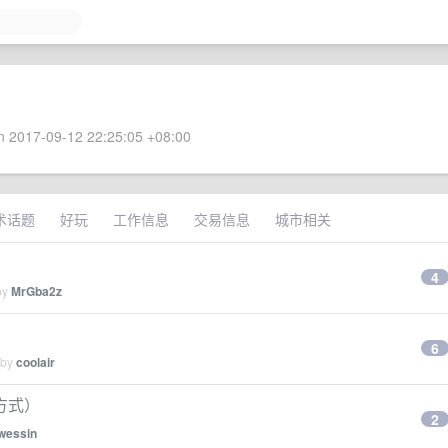
 2017-09-12 22:25:05 +08:00
术话题
好玩
工作信息
交易信息
城市相关
4
by
MrGba2z
6
 by
coolair
方式）
2
wessin