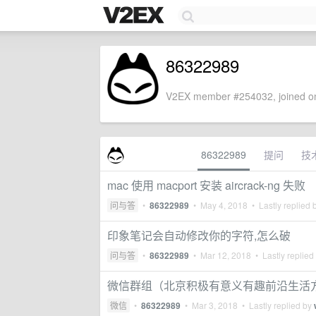
86322989
V2EX member #254032, joined on
86322989
提问
技
mac 使用 macport 安装 aircrack-ng 失败
问与答
•
86322989
•
May 4, 2018
• Lastly replied 
印象笔记会自动修改你的字符,怎么破
问与答
•
86322989
•
Mar 12, 2018
• Lastly replied
微信群组（北京积极有意义有趣前沿生活
微信
•
86322989
•
Mar 3, 2018
• Lastly replied by