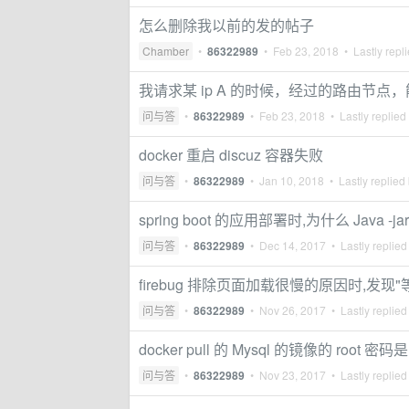
怎么删除我以前的发的帖子
Chamber
•
86322989
•
Feb 23, 2018
• Lastly repl
我请求某 ip A 的时候，经过的路由节点，能
问与答
•
86322989
•
Feb 23, 2018
• Lastly replied
docker 重启 discuz 容器失败
问与答
•
86322989
•
Jan 10, 2018
• Lastly replied
spring boot 的应用部署时,为什么 Java -j
问与答
•
86322989
•
Dec 14, 2017
• Lastly replied
firebug 排除页面加载很慢的原因时,发现"
问与答
•
86322989
•
Nov 26, 2017
• Lastly replied
docker pull 的 Mysql 的镜像的 root 密
问与答
•
86322989
•
Nov 23, 2017
• Lastly replied