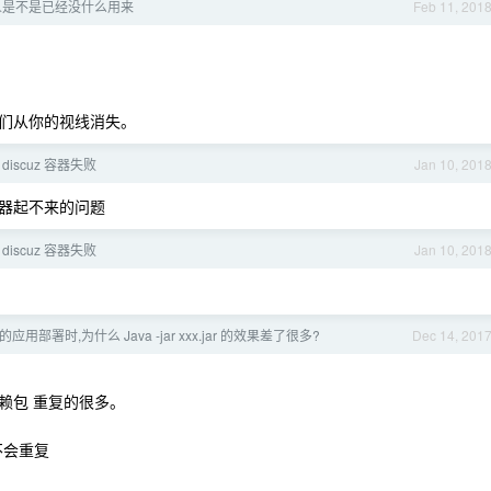
人是不是已经没什么用来
Feb 11, 201
们从你的视线消失。
启 discuz 容器失败
Jan 10, 201
决容器起不来的问题
启 discuz 容器失败
Jan 10, 201
oot 的应用部署时,为什么 Java -jar xxx.jar 的效果差了很多?
Dec 14, 201
赖包 重复的很多。
r 不会重复