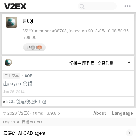
8QE
V2EX member #38768, joined on 2013-05-10 08:50:35
+08:00
17
4
切换主题列表
二手交易
•
8QE
出paypal余额
Jan 26, 2014
8QE 创建的更多主题
»
© 2026 V2EX · 10ms · 3.9.8.5
About
·
Language
Forgent3D 云端 AI CAD
›
云端的 AI CAD agent