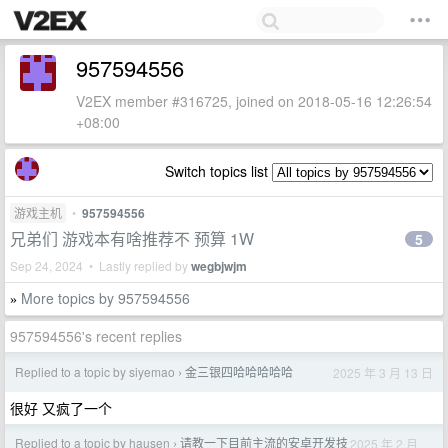
957594556
V2EX member #316725, joined on 2018-05-16 12:26:54
+08:00
Switch topics list
游戏主机
•
957594556
兄弟们 游戏本有啥推荐不 预算 1W
5
Sep 24, 2024 • Lastly replied by
wegbjwjm
More topics by 957594556
»
957594556's recent replies
Replied to a topic by siyemao
金三银四哈哈哈哈哈
2025 年 3 月 13 日
›
很好 又疯了一个
Replied to a topic by hausen
请教一下目前主流的安卓开发技
2025 年 2 月
›