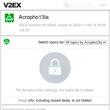
Acropho13ia
V2EX member #516268, joined on 2020-11-06 14:30:00
+08:00
Switch topics list
Per Acropho13ia's settings, the topics list is hidden
Deals
info, including closed deals, is not hidden
Acropho13ia's recent replies