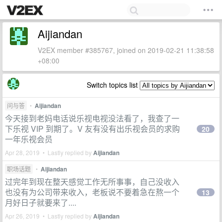
Aijiandan
V2EX member #385767, joined on 2019-02-21 11:38:58
+08:00
Switch topics list
问与答
•
Aijiandan
今天接到老妈电话说乐视电视没法看了，我查了一
下乐视 VIP 到期了。V 友有没有出乐视会员的求购
20
一年乐视会员
Apr 28, 2019 • Lastly replied by
Aijiandan
职场话题
•
Aijiandan
过完年到现在整天感觉工作无所事事，自己没收入
也没有为公司带来收入，老板说不要着急在熬一个
13
月好日子就要来了....
Apr 26, 2019 • Lastly replied by
Aijiandan