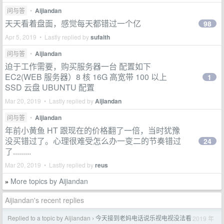
问与答
•
Aijiandan
天天看着盘面，感觉每天都错过一个亿
98
Apr 5, 2019 • Lastly replied by
sufaith
问与答
•
Aijiandan
迫于工作需要，购买服务器一台 配置如下
EC2(WEB 服务器）8 核 16G 高宽带 100 以上
1
SSD 云盘 UBUNTU 配置
Mar 20, 2019 • Lastly replied by
Aijiandan
问与答
•
Aijiandan
年前小黄鱼 HT 跟现在的价格翻了一倍，当时犹豫
没买错过了。心理很难受怎么办一变二的节奏错过
24
了.........
Mar 20, 2019 • Lastly replied by
reus
More topics by Aijiandan
»
Aijiandan's recent replies
Replied to a topic by Aijiandan
今天接到老妈电话说乐视电视没法看
2019 年
›