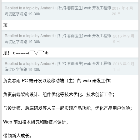
Replied to a topic by AmberH
[社招-春雨医生] web 开发工程师
2017 年 4 月
›
20 日
海淀区学院路 19-30k
顶
Replied to a topic by AmberH
[社招-春雨医生] web 开发工程师
2016 年 9 月
›
9 日
海淀区学院路 19-30k
顶！ d=====(￣▽￣*)b
Replied to a topic by AmberH
[社招-春雨医生] web 开发工程师
2016 年 9 月
›
1 日
海淀区学院路 19-30k
负责春雨 PC 端开发以及移动端（主）的 web 研发工作；
负责前端架构设计、组件优化等技术优化、技术创新工作；
与设计师、后端研发等人员一起实现产品功能，优化产品用户体验；
Web 前沿技术研究和新技术调研；
带领新人成长。