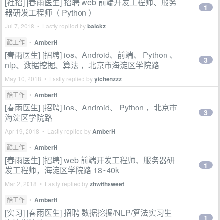
[社招] [春雨医生] 招聘 web 前端开发工程师、服务
1
器研发工程师（ Python ）
Jul 7, 2018 • Lastly replied by
balckz
酷工作
•
AmberH
[春雨医生] [招聘] ios、Android、前端、 Python 、
3
nlp、数据挖掘、算法 ，北京市海淀区学院路
May 10, 2018 • Lastly replied by
yichenzzz
酷工作
•
AmberH
[春雨医生] [招聘] ios、Android、 Python ，北京市
3
海淀区学院路
Apr 19, 2018 • Lastly replied by
AmberH
酷工作
•
AmberH
[春雨医生] [招聘] web 前端开发工程师、服务器研
1
发工程师，海淀区学院路 18~40k
Mar 2, 2018 • Lastly replied by
zhwithsweet
酷工作
•
AmberH
[实习] [春雨医生] 招聘 数据挖掘/NLP/算法实习生
1