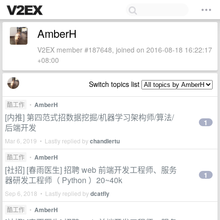
AmberH
V2EX member #187648, joined on 2016-08-18 16:22:17
+08:00
Switch topics list
酷工作
•
AmberH
[内推] 第四范式招数据挖掘/机器学习架构师/算法/
1
后端开发
Mar 6, 2019 • Lastly replied by
chandlertu
酷工作
•
AmberH
[社招] [春雨医生] 招聘 web 前端开发工程师、服务
1
器研发工程师（ Python ）20~40k
Sep 6, 2018 • Lastly replied by
dcatfly
酷工作
•
AmberH