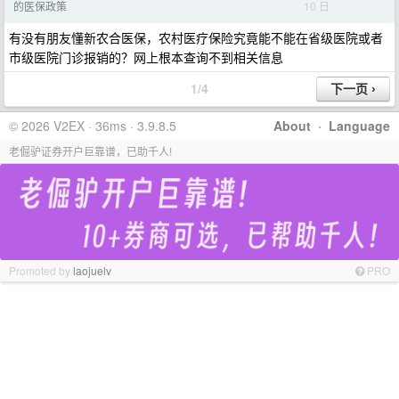
10 日
的医保政策
有没有朋友懂新农合医保，农村医疗保险究竟能不能在省级医院或者
市级医院门诊报销的？网上根本查询不到相关信息
1/4
© 2026 V2EX · 36ms · 3.9.8.5
About
·
Language
老倔驴证券开户巨靠谱，已助千人!
Promoted by
laojuelv
PRO