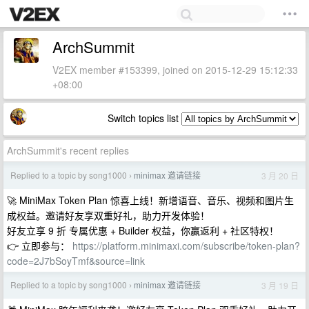
ArchSummit
V2EX member #153399, joined on 2015-12-29 15:12:33
+08:00
Switch topics list
ArchSummit's recent replies
Replied to a topic by song1000
minimax 邀请链接
3 月 20 日
›
🚀 MiniMax Token Plan 惊喜上线！新增语音、音乐、视频和图片生
成权益。邀请好友享双重好礼，助力开发体验！
好友立享 9 折 专属优惠 + Builder 权益，你赢返利 + 社区特权！
👉 立即参与：
https://platform.minimaxi.com/subscribe/token-plan?
code=2J7bSoyTmf&source=link
Replied to a topic by song1000
minimax 邀请链接
3 月 19 日
›