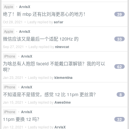
Apple
•
ArvisX
绝了！新 mbp 还有比刘海更恶心的地方！
39
Oct 28, 2021 • Lastly replied by
so1ar
Apple
•
ArvisX
微信应该又是最后一个适配 120Hz 的
33
Sep 27, 2021 • Lastly replied by
ninevcat
iPhone
•
ArvisX
为啥总有人抱怨 faceid 不能戴口罩解锁？我的可以
62
啊？
Jan 23, 2021 • Lastly replied by
klementina
iPhone
•
ArvisX
不知道是不是错觉，感觉 12 比 11pm 更丝滑？
8
Jan 15, 2021 • Lastly replied by
Awes0me
iPhone
•
ArvisX
11pm 要换 12 吗？
32
Jan 12, 2021 • Lastly replied by
ArvisX