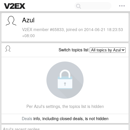
Azul
V2EX member #65833, joined on 2014-06-21 18:23:53
+08:00
Switch topics list
Per Azul's settings, the topics list is hidden
Deals
info, including closed deals, is not hidden
Azul's recent replies