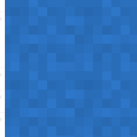
6
7
8
9