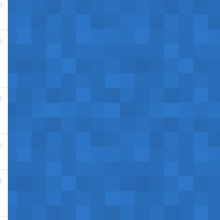
1
2
3
动
4
5