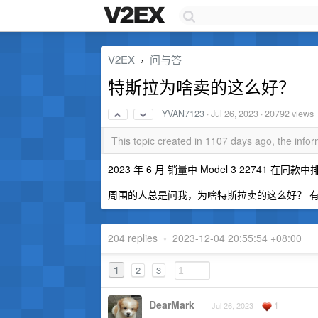
V2EX
问与答
›
特斯拉为啥卖的这么好？
YVAN7123
·
Jul 26, 2023
· 20792 views
This topic created in 1107 days ago, the inf
2023 年 6 月 销量中 Model 3 22741 在同款
周围的人总是问我，为啥特斯拉卖的这么好？ 
204 replies
•
2023-12-04 20:55:54 +08:00
1
2
3
DearMark
1
Jul 26, 2023