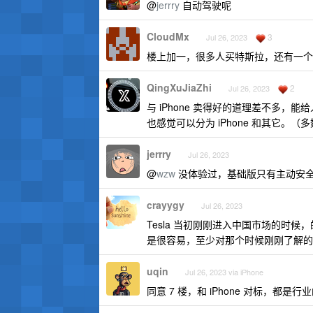
@
jerrry
自动驾驶呢
CloudMx
3
Jul 26, 2023
楼上加一，很多人买特斯拉，还有一个
QingXuJiaZhi
2
Jul 26, 2023
与 iPhone 卖得好的道理差不多，能
也感觉可以分为 iPhone 和其它。
jerrry
Jul 26, 2023
@
wzw
没体验过，基础版只有主动安
crayygy
Jul 26, 2023
Tesla 当初刚刚进入中国市场的时候，
是很容易，至少对那个时候刚刚了解的我
uqin
Jul 26, 2023 via iPhone
同意 7 楼，和 iPhone 对标，都是