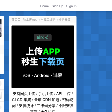
Home
Sign Up
Sign In
蒲公英 - 🚀上传App→生成二维码→扫码安装
支持网页上传 / 手机上传 / API 上传 /
CI-CD 集成 / 全球 CDN 加速 / 密码访
问 / 安装统计 / 二维码分享 / 不限安装
1
次数 / 永久免费