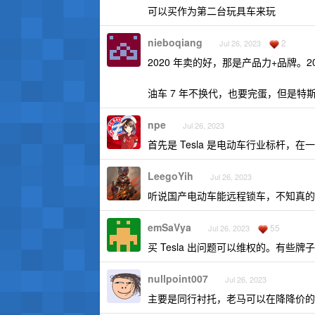
可以买作为第二台玩具车来玩
nieboqiang
2
Jul 26, 2023
2020 年卖的好，那是产品力+品牌。
油车 7 年不换代，也要完蛋，但是
npe
Jul 26, 2023
首先是 Tesla 是电动车行业标杆，
LeegoYih
Jul 26, 2023
听说国产电动车能远程锁车，不知真的
emSaVya
55
Jul 26, 2023
买 Tesla 出问题可以维权的。有些
nullpoint007
Jul 26, 2023
主要是同行衬托，老马可以在降降价的