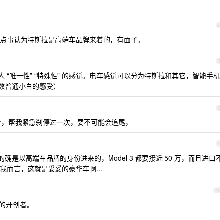
点事认为特斯拉是高端车品牌来着的，有面子。
给人 “唯一性” “特殊性” 的感觉。电车感觉可以分为特斯拉和其它，智能手机
（多数普通小白的感受）
全，帮我紧急刹停过一次，要不可能会追尾，
的确是以高端车品牌的身份进来的，Model 3 都要接近 50 万，而且进口
而言，这就是妥妥的豪华车啊...
1
行业的开创者。