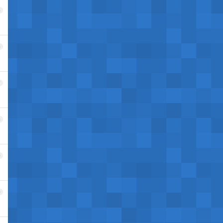
5
6
7
8
9
0