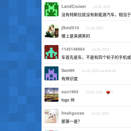
LandCruiser
Jul 26, 2023
没有特斯拉就没有新能源汽车，相当于
jlkm2010
Jul 26, 2023
楼上是来搞笑的
1145148964
Jul 26, 2023
车首先是车，不是有四个轮子的手机或
Sam99
Jul 26, 2023 via Android
有辨识度
sun1993
1
Jul 26, 2023
logo 帅
freshgoose
Jul 26, 2023
那第一是？