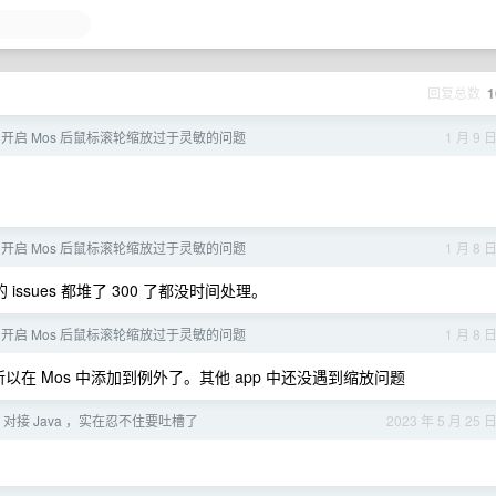
页
回复总数
1
c 中开启 Mos 后鼠标滚轮缩放过于灵敏的问题
1 月 9 
c 中开启 Mos 后鼠标滚轮缩放过于灵敏的问题
1 月 8 
issues 都堆了 300 了都没时间处理。
c 中开启 Mos 后鼠标滚轮缩放过于灵敏的问题
1 月 8 
，所以在 Mos 中添加到例外了。其他 app 中还没遇到缩放问题
对接 Java ，实在忍不住要吐槽了
2023 年 5 月 25 