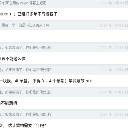
们正在用的 hugo 博客主题吧
2023 年 5 月 23 
ti.cn
）；已经好多年不写博客了
，想买一个，但是不知道买来干嘛
2021 年 12 月 5 
盘，如果装满了，你们是如何处理？
2021 年 12 月 4 
 应该不能这么快
盘，如果装满了，你们是如何处理？
2021 年 12 月 4 
，4t 单盘。 不得 3 ，4 个星期？毕竟是软 raid
盘，如果装满了，你们是如何处理？
2021 年 12 月 4 
前不能满吧
盘，如果装满了，你们是如何处理？
2021 年 12 月 4 
块盘。 估计重构需要半年吧？