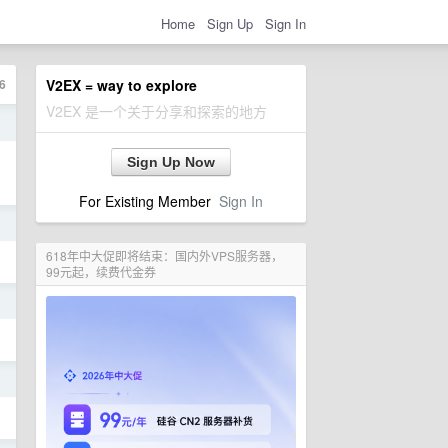
Home
Sign Up
Sign In
6
V2EX = way to explore
V2EX 是一个关于分享和探索的地方
日
Sign Up Now
For Existing Member
Sign In
日
618年中大促即将结束：国内外VPS服务器，
99元起，续费代金券
日
日