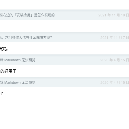
的地址栏右边的「安装应用」是怎么实现的
2021 年 11 月 19 
纸，求问各位大佬有什么解决方案？
2021 年 11 月 7 
研究。
编辑 Markdown 无法预览
2020 年 4 月 15 
般的好用了.
编辑 Markdown 无法预览
2020 年 4 月 15 
吗?