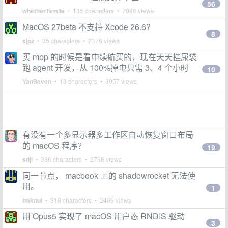
56
whetherTsmile
• 135 characters • 7086 views
MacOS 27beta 不支持 Xcode 26.6?
8
xjpz
• 35 characters • 2376 views
买 mbp 的时候是看中续航买的，现在天天挂尿袋
跑 agent 开发，从 100%掉电只需 3、4 个小时
10
YanSeven
• 13 characters • 3957 views
有没有一个多显示器多工作区自动恢复窗口布局
的 macOS 程序？
19
sdjl
• 386 characters • 2768 views
同一节点， macbook 上的 shadowrocket 无法使
用。
1
tmknui
• 318 characters • 2465 views
用 Opus5 实现了 macOS 用户态 RNDIS 驱动
3