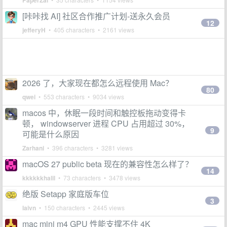
PaperZai
[咔咔找 AI] 社区合作推广计划-送永久会员
12
jefferyH
• 405 characters • 2161 views
2026 了，大家现在都怎么远程使用 Mac？
80
qwei
• 553 characters • 9034 views
macos 中，休眠一段时间和触控板拖动变得卡
顿， windowserver 进程 CPU 占用超过 30%，
9
可能是什么原因
Zarhani
• 396 characters • 3281 views
macOS 27 public beta 现在的兼容性怎么样了？
14
kkkkkkhalil
• 73 characters • 3478 views
绝版 Setapp 家庭版车位
3
laivn
• 150 characters • 2445 views
mac mini m4 GPU 性能支撑不住 4K