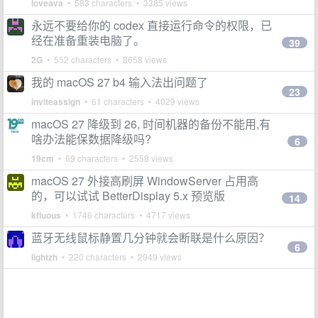
loveava
• 583 characters • 3385 views
永远不要给你的 codex 直接运行命令的权限，已
经在准备重装电脑了。
39
2G
• 552 characters • 8658 views
我的 macOS 27 b4 输入法出问题了
23
inviteassign
• 61 characters • 4029 views
macOS 27 降级到 26, 时间机器的备份不能用,有
啥办法能保数据降级吗?
6
19cm
• 69 characters • 2558 views
macOS 27 外接高刷屏 WindowServer 占用高
的，可以试试 BetterDisplay 5.x 预览版
14
kfluous
• 1746 characters • 4717 views
蓝牙无线鼠标静置几分钟就会断联是什么原因？
6
lightzh
• 220 characters • 2949 views