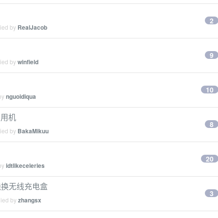
2
lied by
RealJacob
9
lied by
winfield
10
 by
nguoidiqua
备用机
8
lied by
BakaMikuu
20
 by
idtlikeceleries
加钱换无线充电盒
3
lied by
zhangsx