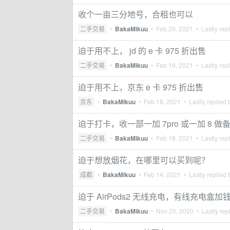
收个一亩三分地号，合租也可以
二手交易
•
BakaMikuu
•
Feb 20, 2021
• Lastly rep
迫于用不上， jd 的 e 卡 975 折出售
二手交易
•
BakaMikuu
•
Feb 19, 2021
• Lastly rep
迫于用不上，京东 e 卡 975 折出售
京东
•
BakaMikuu
•
Feb 18, 2021
• Lastly replied
迫于打卡，收一部一加 7pro 或一加 8 做
二手交易
•
BakaMikuu
•
Feb 18, 2021
• Lastly rep
迫于想放烟花，在哪里可以买到呢？
成都
•
BakaMikuu
•
Feb 14, 2021
• Lastly replied
迫于 AirPods2 无线充电，有线充电盒
二手交易
•
BakaMikuu
•
Nov 20, 2020
• Lastly rep