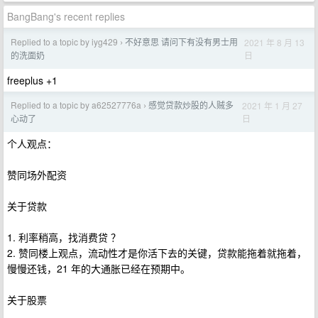
BangBang's recent replies
Replied to a topic by iyg429
不好意思 请问下有没有男士用
2021 年 8 月 13
›
日
的洗面奶
freeplus +1
Replied to a topic by a62527776a
感觉贷款炒股的人贼多
2021 年 1 月 27
›
日
心动了
个人观点：
赞同场外配资
关于贷款
1. 利率稍高，找消费贷 ？
2. 赞同楼上观点，流动性才是你活下去的关键，贷款能拖着就拖着，
慢慢还钱，21 年的大通胀已经在预期中。
关于股票