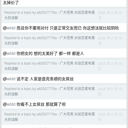
太掉价了
Replied to a topic by a62527776a
广大宅男 对谈恋爱有莫
2025 年 2 月 15
›
日
大的误解
@
wtdd
而且你不要用对付 只是正常交友而已 你这想法就比较阴险
Replied to a topic by a62527776a
广大宅男 对谈恋爱有莫
2025 年 2 月 15
›
日
大的误解
@
wtdd
你把女的 想的太美好了 都一样 都是人
Replied to a topic by a62527776a
广大宅男 对谈恋爱有莫
2025 年 2 月 15
›
日
大的误解
@
wtdd
说不定 人家是盘亮条顺的女屌丝
Replied to a topic by a62527776a
广大宅男 对谈恋爱有莫
2025 年 2 月 15
›
日
大的误解
@
wtdd
你看不上女屌丝 那就算了呗
Replied to a topic by a62527776a
广大宅男 对谈恋爱有莫
2025 年 2 月 15
›
日
大的误解