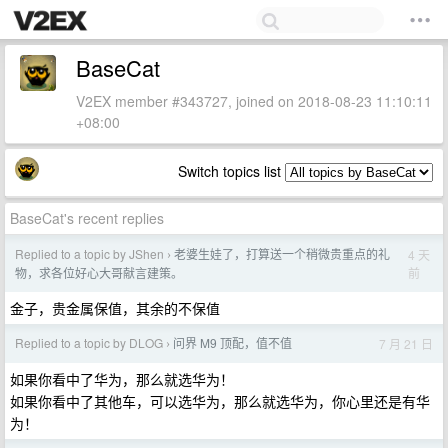
BaseCat
V2EX member #343727, joined on 2018-08-23 11:10:11
+08:00
Switch topics list
BaseCat's recent replies
Replied to a topic by JShen
老婆生娃了，打算送一个稍微贵重点的礼
4 天
›
前
物，求各位好心大哥献言建策。
金子，贵金属保值，其余的不保值
Replied to a topic by DLOG
问界 M9 顶配，值不值
7 月 21 日
›
如果你看中了华为，那么就选华为！
如果你看中了其他车，可以选华为，那么就选华为，你心里还是有华
为！