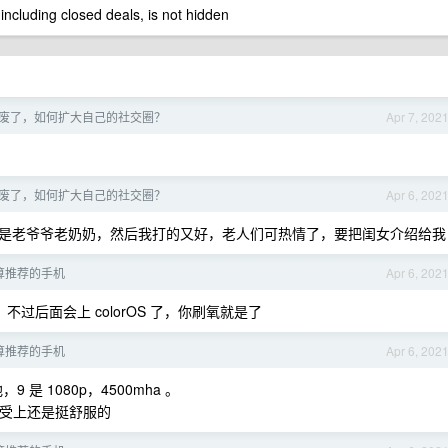
 including closed deals, is not hidden
废了，如何扩大自己的社交圈？
Apr 7, 202
废了，如何扩大自己的社交圈？
Apr 6, 202
是老爷爷老奶奶，然后我打的又好，老人们可热情了，要把闺女介绍给我
预算推荐的手机
Apr 6, 202
-，不过后面会上 colorOS 了，你刷氧就是了
预算推荐的手机
Apr 6, 202
，9 是 1080p，4500mha 。
感受上还是挺舒服的