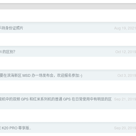
手持身份证照片
Aug 19, 202
IUI 的区别？
Oct 12, 201
我们要在滨海新区 MSD 办一场发布会，欢迎报名参加:-)
Oct 3, 201
舰机中的双频 GPS 和红米系列机的普通 GPS 在日常使用中有明显的区
Sep 21, 201
20 PRO 尊享版..
Sep 20, 201