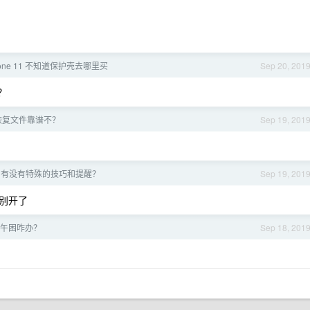
hone 11 不知道保护壳去哪里买
Sep 20, 201
？
us 恢复文件靠谱不？
Sep 19, 201
，有没有特殊的技巧和提醒？
Sep 19, 201
是别开了
午困咋办？
Sep 18, 201