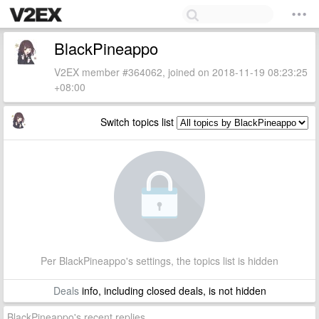
BlackPineappo
V2EX member #364062, joined on 2018-11-19 08:23:25
+08:00
Switch topics list
Per BlackPineappo's settings, the topics list is hidden
Deals
info, including closed deals, is not hidden
BlackPineappo's recent replies