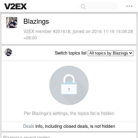
Blazings
V2EX member #201618, joined on 2016-11-16 14:06:28
+08:00
Switch topics list
Per Blazings's settings, the topics list is hidden
Deals
info, including closed deals, is not hidden
Blazings's recent replies