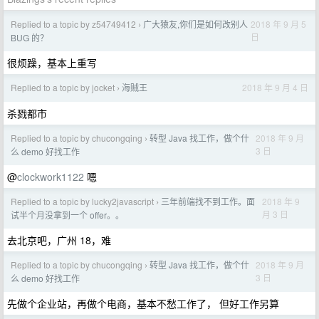
Replied to a topic by z54749412
广大猿友,你们是如何改别人
2018 年 9 月 5
›
日
BUG 的？
很烦躁，基本上重写
Replied to a topic by jocket
海贼王
2018 年 9 月 4 日
›
杀戮都市
Replied to a topic by chucongqing
转型 Java 找工作，做个什
2018 年 9 月
›
3 日
么 demo 好找工作
@
clockwork1122
嗯
Replied to a topic by lucky2javascript
三年前端找不到工作。面
2018 年 9
›
月 3 日
试半个月没拿到一个 offer。。
去北京吧，广州 18，难
Replied to a topic by chucongqing
转型 Java 找工作，做个什
2018 年 9 月
›
3 日
么 demo 好找工作
先做个企业站，再做个电商，基本不愁工作了， 但好工作另算