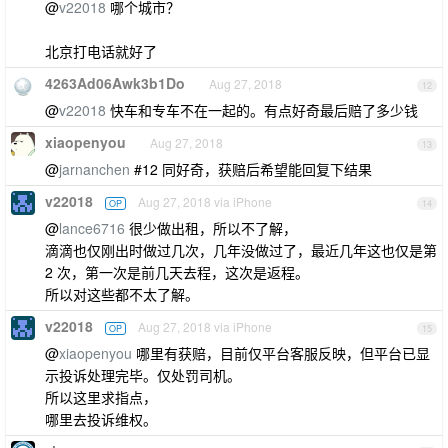
@
v22018
哪个城市？
北京打电话就好了
4263Ad06Awk3b1Do
Aug 27, 2018
12
@
v22018
快车和专车不在一起的。有点好奇最后赔了多少钱
xiaopenyou
Aug 27, 2018
13
@
jarnanchen
#12 同好奇，获赔后希望能回复下结果
v22018
Aug 27, 2018 via iPhone
OP
14
@
lance6716
很少做出租，所以不了解，
滴滴也仅刚出时做过几次，几年没做过了，最近几年这也仅是第
2 次，第一次是前几天去程，这次是返程。
所以对这些都不太了解。
v22018
Aug 27, 2018 via iPhone
OP
15
@
xiaopenyou
哪里有获赔，目前仅平台客服反映，但平台已显
示投诉处理完毕。仅处罚司机。
所以这里求指点，
哪里去投诉维权。