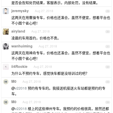
是否会告知处罚结果，客服表示，内部处罚，没有结果。
jeremysky
Aug 27, 2018
29
这两天在用曹操专车，价格也还凑合，虽然不便宜，想着平台也
不小图个省心吧！
airyland
Aug 27, 2018
30
凌晨的车用首约，价格也不贵。
wanhuiming
Aug 27, 2018
31
这两天在用神舟专车，价格也还凑合，虽然不便宜，想着平台也
不小图个省心吧！
ii4Rookie
Aug 27, 2018
32
为什么不预约专车，感觉快车都是没培训过的吧？
M0
Aug 27, 2018
33
@
v22018
预约有专车的。我接送机接送火车站都是预约的专
车。
M0
Aug 27, 2018
34
@
v22018
楼上的这些神州专车。我预约的价格很高，居然还都