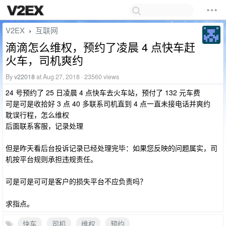
V2EX
互联网
›
滴滴怎么维权，预约了凌晨 4 点快车赶
火车，司机爽约
By
v22018
at Aug 27, 2018 · 23560 views
24 号预约了 25 日凌晨 4 点快车去火车站，预付了 132 元车费
可是可是收拾好 3 点 40 多联系司机直到 4 点一直未接电话并爽约
耽误行程，怎么维权
后面联系客服，记录处理
但是昨天看后台投诉记录已经处理完毕：如果您反映的问题属实，司
机按平台规则承担违规责任。
可是可是可可是客户的损失平台不应负责吗？
求指点。
快车
司机
维权
预约