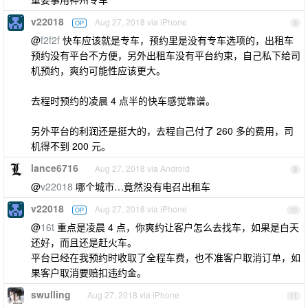
v22018
Aug 27, 2018 via iPhone
OP
8
@
f2f2f
快车应该就是专车，预约里是没有专车选项的，出租车
预约没有平台不方便，另外出租车没有平台约束，自己私下给司
机预约，爽约可能性应该更大。
去程时预约的凌晨 4 点半的快车感觉靠谱。
另外平台的利润还是挺大的，去程自己付了 260 多的费用，司
机得不到 200 元。
lance6716
Aug 27, 2018 via Android
9
@
v22018
哪个城市…竟然没有电召出租车
v22018
Aug 27, 2018 via iPhone
OP
10
@
16t
重点是凌晨 4 点，你爽约让客户怎么去找车，如果是白天
还好，而且还是赶火车。
平台已经在我预约时收取了全程车费，也不准客户取消订单，如
果客户取消要赔扣违约金。
swulling
Aug 27, 2018 via iPhone
11