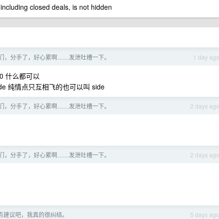
 including closed deals, is not hidden
们，分手了，好心累啊……发泄吐槽一下。
1 day ag
10 什么都可以
ide 纯情点只互相飞的也可以叫 side
们，分手了，好心累啊……发泄吐槽一下。
2 days ag
们，分手了，好心累啊……发泄吐槽一下。
2 days ag
点建议吧，我真的很纠结。
5 days ag