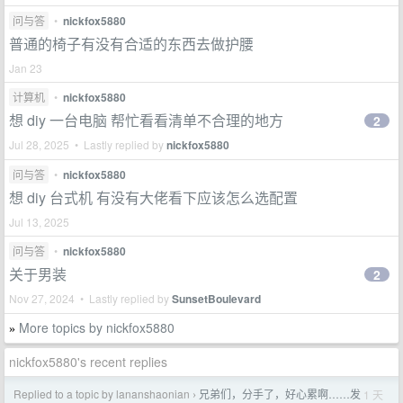
问与答
•
nickfox5880
普通的椅子有没有合适的东西去做护腰
Jan 23
计算机
•
nickfox5880
想 diy 一台电脑 帮忙看看清单不合理的地方
2
Jul 28, 2025 • Lastly replied by
nickfox5880
问与答
•
nickfox5880
想 diy 台式机 有没有大佬看下应该怎么选配置
Jul 13, 2025
问与答
•
nickfox5880
关于男装
2
Nov 27, 2024 • Lastly replied by
SunsetBoulevard
More topics by nickfox5880
»
nickfox5880's recent replies
Replied to a topic by lananshaonian
兄弟们，分手了，好心累啊……发
1 天
›