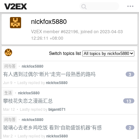
nickfox5880
V2EX member #622196, joined on 2023-04-03
12:26:11 +08:00
Switch topics list
问与答
•
nickfox5880
有人遇到过偶尔“断片”走完一段熟悉的路吗
3
Jun 9 • Lastly replied by
nickfox5880
生活
•
nickfox5880
攀枝花失恋之漫画汇总
13
Mar 12 • Lastly replied by
bigant071
问与答
•
nickfox5880
玻璃心去老乡鸡吃饭 看到“自助盛饭机器”有感
2
Mar 2 • Lastly replied by
nickfox5880