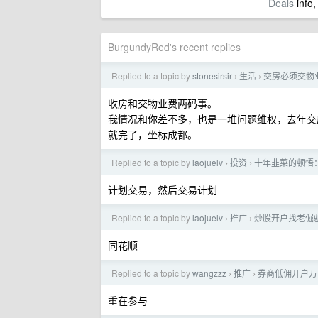
Deals
info,
BurgundyRed's recent replies
Replied to a topic by
stonesirsir
生活
交房必须交物
›
›
收房和交物业费两码事。
我情况和你差不多，也是一堆问题维权，去年交
就完了，坐标成都。
Replied to a topic by
laojuelv
投资
十年韭菜的顿悟：
›
›
计划交易，然后交易计划
Replied to a topic by
laojuelv
推广
炒股开户找老倔驴，
›
›
同花顺
Replied to a topic by
wangzzz
推广
券商低佣开户万 
›
›
重在参与