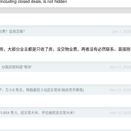
 including closed deals, is not hidden
业费？此局怎破？
Dec 1, 202
房，大部分业主都是只收了房，没交物业费，两者没有必然联系，直接刚
炒股的密码是“等待”
Nov 21, 202
万 0.8 免五，两融最低 2.6[送五常米/抽自贡手撕兔]
Nov 21, 202
0.854 免 5，送五常大米，评论抽奖送五常大米！
Nov 10, 202