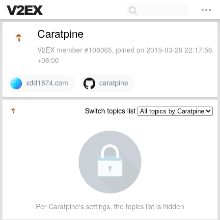
Caratpine
V2EX member #108065, joined on 2015-03-29 22:17:56
+08:00
xdd1874.com
caratpine
Switch topics list
Per Caratpine's settings, the topics list is hidden